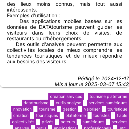
des lieux moins connus, mais tout aussi
intéressants.
Exemples d'utilisation :
Des applications mobiles basées sur les
données de DATAtourisme peuvent guider les
visiteurs dans leurs choix de visites, de
restaurants ou d'hébergements.
Des outils d'analyse peuvent permettre aux
collectivités locales de mieux comprendre les
tendances touristiques et de mieux répondre
aux besoins des visiteurs.
Rédigé le
2024-12-17
Mis à jour le 2025-03-07 15:42
création services
tourisme plateforme
datatourisme
outils analyse
services numériques
innovation
tourisme
gestion
valoriser
touristique
création
touristiques
plateforme
touristes
fiable
collectivités
privés
acteurs
numériques
services
analyse
outils
applications
professionnels
etc