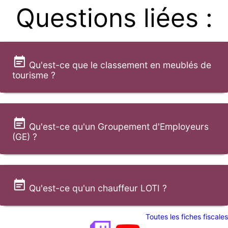
Questions liées :
Qu'est-ce que le classement en meublés de
tourisme ?
Qu'est-ce qu'un Groupement d'Employeurs
(GE) ?
Qu'est-ce qu'un chauffeur LOTI ?
Toutes les fiches fiscales