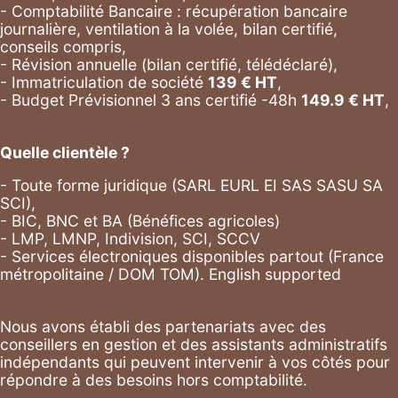
- Comptabilité Bancaire : récupération bancaire
journalière, ventilation à la volée, bilan certifié,
conseils compris,
- Révision annuelle (bilan certifié, télédéclaré),
- Immatriculation de société
139
€ HT
,
-
Budget Prévisionnel 3 ans certifié -48h
149.9
€ HT
,
Quelle clientèle ?
- Toute forme juridique (SARL EURL EI SAS SASU SA
SCI),
- BIC, BNC et BA (Bénéfices agricoles)
- LMP, LMNP, Indivision, SCI, SCCV
- Services électroniques disponibles partout (France
métropolitaine / DOM TOM). English supported
Nous avons établi des partenariats avec des
conseillers en gestion et des assistants administratifs
indépendants qui peuvent intervenir à vos côtés pour
répondre à des besoins hors comptabilité.